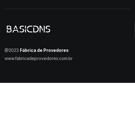
@2023
Fábrica de Provedores
www.fabricadeprovedores.com.br